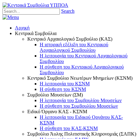
Search
Αρχική
Κεντρικά Συμβούλια
Κεντρικό Αρχαιολογικό Συμβούλιο (ΚΑΣ)
Η ιστορική εξέλιξη του Κεντρικού
Αρχαιολογικού Συμβουλίου
Η λειτουργία του Κεντρικού Αρχαιολογικού
Συμβουλίου
Η σύνθεση του Κεντρικού Αρχαιολογικού
Συμβουλίου
Κεντρικό Συμβούλιο Νεωτέρων Μνημείων (ΚΣΝΜ)
Η λειτουργία του ΚΣΝΜ
Η σύνθεση του ΚΣΝΜ
Συμβούλιο Μουσείων (ΣΜ)
Η λειτουργία του Συμβουλίου Μουσείων
Η σύνθεση του Συμβουλίου Μουσείων
Ειδικό Όργανο ΚΑΣ - ΚΣΝΜ
Η λειτουργία του Ειδικού Οργάνου ΚΑΣ-
ΚΣΝΜ
Η σύνθεση του ΚΑΣ-ΚΣΝΜ
Συμβούλιο Άυλης Πολιτιστικής Κληρονομιάς (ΣΑΠΚ)