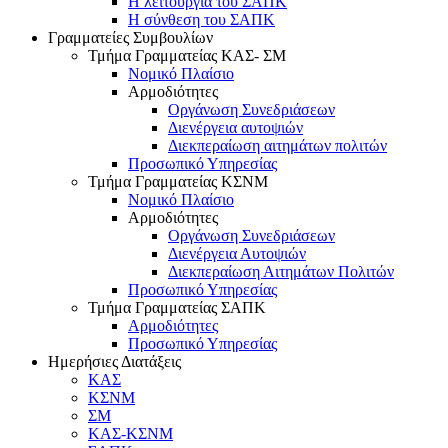
Η λειτουργία του ΣΑΠΚ
Η σύνθεση του ΣΑΠΚ
Γραμματείες Συμβουλίων
Τμήμα Γραμματείας ΚΑΣ- ΣΜ
Νομικό Πλαίσιο
Αρμοδιότητες
Οργάνωση Συνεδριάσεων
Διενέργεια αυτοψιών
Διεκπεραίωση αιτημάτων πολιτών
Προσωπικό Υπηρεσίας
Τμήμα Γραμματείας ΚΣΝΜ
Νομικό Πλαίσιο
Αρμοδιότητες
Οργάνωση Συνεδριάσεων
Διενέργεια Αυτοψιών
Διεκπεραίωση Αιτημάτων Πολιτών
Προσωπικό Υπηρεσίας
Τμήμα Γραμματείας ΣΑΠΚ
Αρμοδιότητες
Προσωπικό Υπηρεσίας
Ημερήσιες Διατάξεις
ΚΑΣ
ΚΣΝΜ
ΣΜ
ΚΑΣ-ΚΣΝΜ