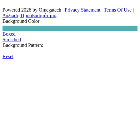
Powered 2026 by Omegatech
|
Privacy Statement
|
Terms Of Use
|
Δήλωση Προσβασιμότητας
Background Color:
Boxed
Stretched
Background Pattern:
Reset