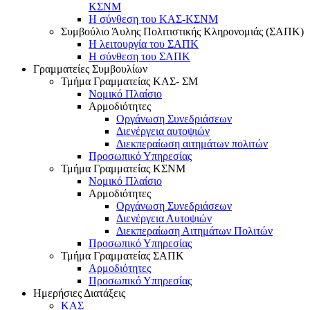
ΚΣΝΜ
Η σύνθεση του ΚΑΣ-ΚΣΝΜ
Συμβούλιο Άυλης Πολιτιστικής Κληρονομιάς (ΣΑΠΚ)
Η λειτουργία του ΣΑΠΚ
Η σύνθεση του ΣΑΠΚ
Γραμματείες Συμβουλίων
Τμήμα Γραμματείας ΚΑΣ- ΣΜ
Νομικό Πλαίσιο
Αρμοδιότητες
Οργάνωση Συνεδριάσεων
Διενέργεια αυτοψιών
Διεκπεραίωση αιτημάτων πολιτών
Προσωπικό Υπηρεσίας
Τμήμα Γραμματείας ΚΣΝΜ
Νομικό Πλαίσιο
Αρμοδιότητες
Οργάνωση Συνεδριάσεων
Διενέργεια Αυτοψιών
Διεκπεραίωση Αιτημάτων Πολιτών
Προσωπικό Υπηρεσίας
Τμήμα Γραμματείας ΣΑΠΚ
Αρμοδιότητες
Προσωπικό Υπηρεσίας
Ημερήσιες Διατάξεις
ΚΑΣ