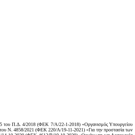
5 του Π.Δ. 4/2018 (ΦΕΚ 7/Α/22-1-2018) «Οργανισμός Υπουργείου
5 του Ν. 4858/2021 (ΦΕΚ 220/Α/19-11-2021) «Για την προστασία των