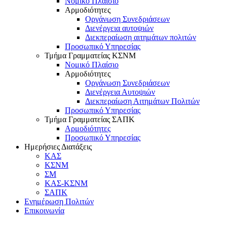
Νομικό Πλαίσιο
Αρμοδιότητες
Οργάνωση Συνεδριάσεων
Διενέργεια αυτοψιών
Διεκπεραίωση αιτημάτων πολιτών
Προσωπικό Υπηρεσίας
Τμήμα Γραμματείας ΚΣΝΜ
Νομικό Πλαίσιο
Αρμοδιότητες
Οργάνωση Συνεδριάσεων
Διενέργεια Αυτοψιών
Διεκπεραίωση Αιτημάτων Πολιτών
Προσωπικό Υπηρεσίας
Τμήμα Γραμματείας ΣΑΠΚ
Αρμοδιότητες
Προσωπικό Υπηρεσίας
Ημερήσιες Διατάξεις
ΚΑΣ
ΚΣΝΜ
ΣΜ
ΚΑΣ-ΚΣΝΜ
ΣΑΠΚ
Ενημέρωση Πολιτών
Επικοινωνία