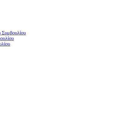
ύ Συμβουλίου
βουλίου
υλίου