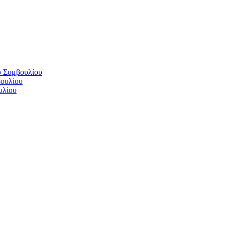
ύ Συμβουλίου
βουλίου
υλίου