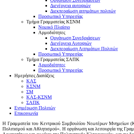
Οργάνωση Συνεδριάσεων
Διενέργεια αυτοψιών
Διεκπεραίωση αιτημάτων πολιτών
Προσωπικό Υπηρεσίας
Τμήμα Γραμματείας ΚΣΝΜ
Νομικό Πλαίσιο
Αρμοδιότητες
Οργάνωση Συνεδριάσεων
Διενέργεια Αυτοψιών
Διεκπεραίωση Αιτημάτων Πολιτών
Προσωπικό Υπηρεσίας
Τμήμα Γραμματείας ΣΑΠΚ
Αρμοδιότητες
Προσωπικό Υπηρεσίας
Ημερήσιες Διατάξεις
ΚΑΣ
ΚΣΝΜ
ΣΜ
ΚΑΣ-ΚΣΝΜ
ΣΑΠΚ
Ενημέρωση Πολιτών
Επικοινωνία
Η Γραμματεία του Κεντρικού Συμβουλίου Νεωτέρων Μνημείων (Κ.
Πολιτισμού και Αθλητισμού». Η οργάνωση και λειτουργία της Γραμμ