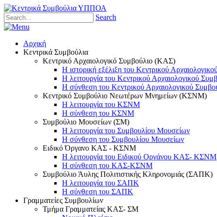
Search
Αρχική
Κεντρικά Συμβούλια
Κεντρικό Αρχαιολογικό Συμβούλιο (ΚΑΣ)
Η ιστορική εξέλιξη του Κεντρικού Αρχαιολογικο
Η λειτουργία του Κεντρικού Αρχαιολογικού Συμ
Η σύνθεση του Κεντρικού Αρχαιολογικού Συμβο
Κεντρικό Συμβούλιο Νεωτέρων Μνημείων (ΚΣΝΜ)
Η λειτουργία του ΚΣΝΜ
Η σύνθεση του ΚΣΝΜ
Συμβούλιο Μουσείων (ΣΜ)
Η λειτουργία του Συμβουλίου Μουσείων
Η σύνθεση του Συμβουλίου Μουσείων
Ειδικό Όργανο ΚΑΣ - ΚΣΝΜ
Η λειτουργία του Ειδικού Οργάνου ΚΑΣ- ΚΣΝΜ
Η σύνθεση του ΚΑΣ-ΚΣΝΜ
Συμβούλιο Άυλης Πολιτιστικής Κληρονομιάς (ΣΑΠΚ)
Η λειτουργία του ΣΑΠΚ
Η σύνθεση του ΣΑΠΚ
Γραμματείες Συμβουλίων
Τμήμα Γραμματείας ΚΑΣ- ΣΜ