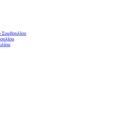
ύ Συμβουλίου
βουλίου
υλίου