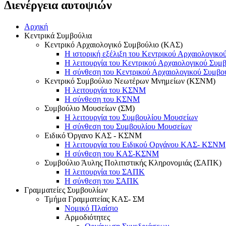
Διενέργεια αυτοψιών
Αρχική
Κεντρικά Συμβούλια
Κεντρικό Αρχαιολογικό Συμβούλιο (ΚΑΣ)
Η ιστορική εξέλιξη του Κεντρικού Αρχαιολογικο
Η λειτουργία του Κεντρικού Αρχαιολογικού Συμ
Η σύνθεση του Κεντρικού Αρχαιολογικού Συμβο
Κεντρικό Συμβούλιο Νεωτέρων Μνημείων (ΚΣΝΜ)
Η λειτουργία του ΚΣΝΜ
Η σύνθεση του ΚΣΝΜ
Συμβούλιο Μουσείων (ΣΜ)
Η λειτουργία του Συμβουλίου Μουσείων
Η σύνθεση του Συμβουλίου Μουσείων
Ειδικό Όργανο ΚΑΣ - ΚΣΝΜ
Η λειτουργία του Ειδικού Οργάνου ΚΑΣ- ΚΣΝΜ
Η σύνθεση του ΚΑΣ-ΚΣΝΜ
Συμβούλιο Άυλης Πολιτιστικής Κληρονομιάς (ΣΑΠΚ)
Η λειτουργία του ΣΑΠΚ
Η σύνθεση του ΣΑΠΚ
Γραμματείες Συμβουλίων
Τμήμα Γραμματείας ΚΑΣ- ΣΜ
Νομικό Πλαίσιο
Αρμοδιότητες