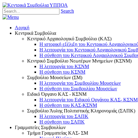
Search
Αρχική
Κεντρικά Συμβούλια
Κεντρικό Αρχαιολογικό Συμβούλιο (ΚΑΣ)
Η ιστορική εξέλιξη του Κεντρικού Αρχαιολογικο
Η λειτουργία του Κεντρικού Αρχαιολογικού Συμ
Η σύνθεση του Κεντρικού Αρχαιολογικού Συμβο
Κεντρικό Συμβούλιο Νεωτέρων Μνημείων (ΚΣΝΜ)
Η λειτουργία του ΚΣΝΜ
Η σύνθεση του ΚΣΝΜ
Συμβούλιο Μουσείων (ΣΜ)
Η λειτουργία του Συμβουλίου Μουσείων
Η σύνθεση του Συμβουλίου Μουσείων
Ειδικό Όργανο ΚΑΣ - ΚΣΝΜ
Η λειτουργία του Ειδικού Οργάνου ΚΑΣ- ΚΣΝΜ
Η σύνθεση του ΚΑΣ-ΚΣΝΜ
Συμβούλιο Άυλης Πολιτιστικής Κληρονομιάς (ΣΑΠΚ)
Η λειτουργία του ΣΑΠΚ
Η σύνθεση του ΣΑΠΚ
Γραμματείες Συμβουλίων
Τμήμα Γραμματείας ΚΑΣ- ΣΜ