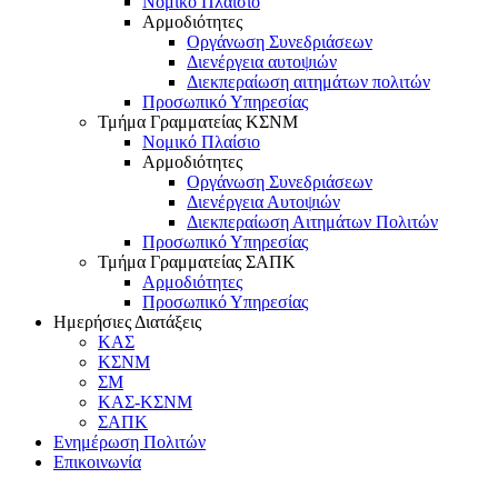
Νομικό Πλαίσιο
Αρμοδιότητες
Οργάνωση Συνεδριάσεων
Διενέργεια αυτοψιών
Διεκπεραίωση αιτημάτων πολιτών
Προσωπικό Υπηρεσίας
Τμήμα Γραμματείας ΚΣΝΜ
Νομικό Πλαίσιο
Αρμοδιότητες
Οργάνωση Συνεδριάσεων
Διενέργεια Αυτοψιών
Διεκπεραίωση Αιτημάτων Πολιτών
Προσωπικό Υπηρεσίας
Τμήμα Γραμματείας ΣΑΠΚ
Αρμοδιότητες
Προσωπικό Υπηρεσίας
Ημερήσιες Διατάξεις
ΚΑΣ
ΚΣΝΜ
ΣΜ
ΚΑΣ-ΚΣΝΜ
ΣΑΠΚ
Ενημέρωση Πολιτών
Επικοινωνία