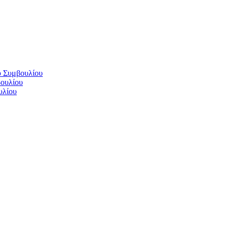
ύ Συμβουλίου
βουλίου
υλίου