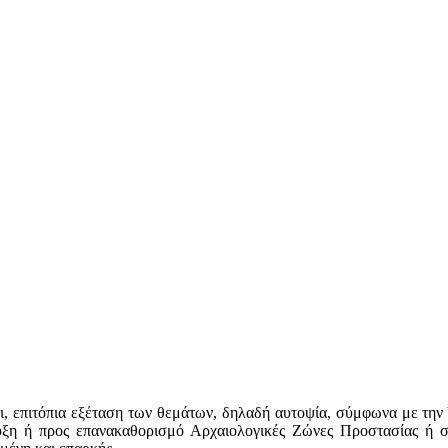
ίται, επιτόπια εξέταση των θεμάτων, δηλαδή αυτοψία, σύμφωνα μ
ήρυξη ή προς επανακαθορισμό Αρχαιολογικές Ζώνες Προστασίας ή σ