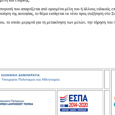
μένη και επαρκής.
πιτροπή που απαρτίζεται από ορισμένα μέλη του ή άλλους ειδικούς ε
ποίηση της αυτοψίας, το θέμα εισάγεται εκ νέου προς συζήτηση στο 
υ, το οποίο μεριμνά για τη μετακίνηση των μελών, την τήρηση του π