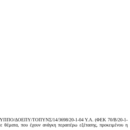
ε την ΥΠΠΟ/ΔΟΕΠΥ/ΤΟΠΥΝΣ/14/3698/20-1-04 Υ.Α. (ΦΕΚ 70/Β/20-1-
ε θέματα, που έχουν ανάγκη περαιτέρω εξέτασης, προκειμένου η