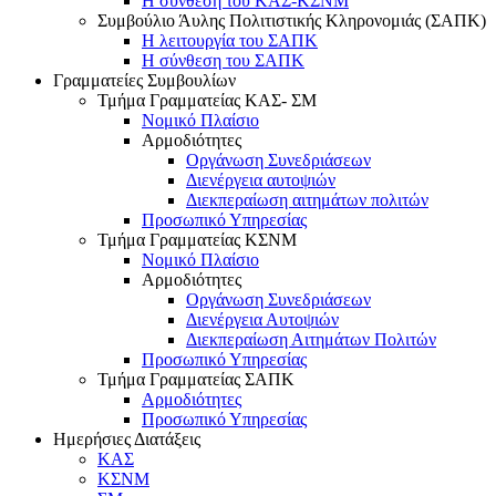
Η σύνθεση του ΚΑΣ-ΚΣΝΜ
Συμβούλιο Άυλης Πολιτιστικής Κληρονομιάς (ΣΑΠΚ)
Η λειτουργία του ΣΑΠΚ
Η σύνθεση του ΣΑΠΚ
Γραμματείες Συμβουλίων
Τμήμα Γραμματείας ΚΑΣ- ΣΜ
Νομικό Πλαίσιο
Αρμοδιότητες
Οργάνωση Συνεδριάσεων
Διενέργεια αυτοψιών
Διεκπεραίωση αιτημάτων πολιτών
Προσωπικό Υπηρεσίας
Τμήμα Γραμματείας ΚΣΝΜ
Νομικό Πλαίσιο
Αρμοδιότητες
Οργάνωση Συνεδριάσεων
Διενέργεια Αυτοψιών
Διεκπεραίωση Αιτημάτων Πολιτών
Προσωπικό Υπηρεσίας
Τμήμα Γραμματείας ΣΑΠΚ
Αρμοδιότητες
Προσωπικό Υπηρεσίας
Ημερήσιες Διατάξεις
ΚΑΣ
ΚΣΝΜ