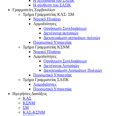
Η λειτουργία του ΣΑΠΚ
Η σύνθεση του ΣΑΠΚ
Γραμματείες Συμβουλίων
Τμήμα Γραμματείας ΚΑΣ- ΣΜ
Νομικό Πλαίσιο
Αρμοδιότητες
Οργάνωση Συνεδριάσεων
Διενέργεια αυτοψιών
Διεκπεραίωση αιτημάτων πολιτών
Προσωπικό Υπηρεσίας
Τμήμα Γραμματείας ΚΣΝΜ
Νομικό Πλαίσιο
Αρμοδιότητες
Οργάνωση Συνεδριάσεων
Διενέργεια Αυτοψιών
Διεκπεραίωση Αιτημάτων Πολιτών
Προσωπικό Υπηρεσίας
Τμήμα Γραμματείας ΣΑΠΚ
Αρμοδιότητες
Προσωπικό Υπηρεσίας
Ημερήσιες Διατάξεις
ΚΑΣ
ΚΣΝΜ
ΣΜ
ΚΑΣ-ΚΣΝΜ