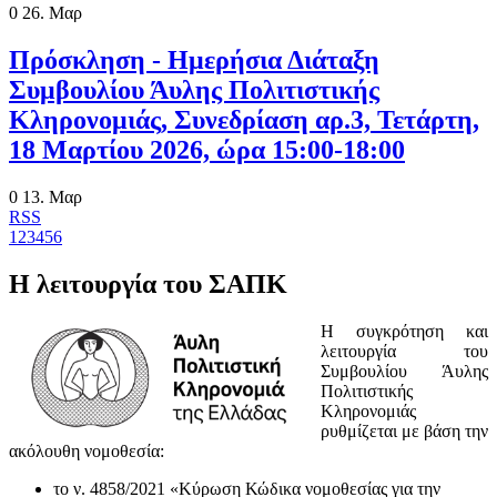
0
26. Μαρ
Πρόσκληση - Ημερήσια Διάταξη
Συμβουλίου Άυλης Πολιτιστικής
Κληρονομιάς, Συνεδρίαση αρ.3, Τετάρτη,
18 Μαρτίου 2026, ώρα 15:00-18:00
0
13. Μαρ
RSS
1
2
3
4
5
6
Η λειτουργία του ΣΑΠΚ
Η συγκρότηση και
λειτουργία του
Συμβουλίου Άυλης
Πολιτιστικής
Κληρονομιάς
ρυθμίζεται με βάση την
ακόλουθη νομοθεσία:
το ν. 4858/2021 «Κύρωση Κώδικα νομοθεσίας για την