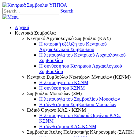
Search
Αρχική
Κεντρικά Συμβούλια
Κεντρικό Αρχαιολογικό Συμβούλιο (ΚΑΣ)
Η ιστορική εξέλιξη του Κεντρικού
Αρχαιολογικού Συμβουλίου
Η λειτουργία του Κεντρικού Αρχαιολογικού
Συμβουλίου
Η σύνθεση του Κεντρικού Αρχαιολογικού
Συμβουλίου
Κεντρικό Συμβούλιο Νεωτέρων Μνημείων (ΚΣΝΜ)
Η λειτουργία του ΚΣΝΜ
Η σύνθεση του ΚΣΝΜ
Συμβούλιο Μουσείων (ΣΜ)
Η λειτουργία του Συμβουλίου Μουσείων
Η σύνθεση του Συμβουλίου Μουσείων
Ειδικό Όργανο ΚΑΣ - ΚΣΝΜ
Η λειτουργία του Ειδικού Οργάνου ΚΑΣ-
ΚΣΝΜ
Η σύνθεση του ΚΑΣ-ΚΣΝΜ
Συμβούλιο Άυλης Πολιτιστικής Κληρονομιάς (ΣΑΠΚ)