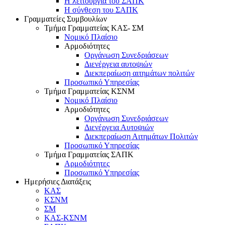
Η λειτουργία του ΣΑΠΚ
Η σύνθεση του ΣΑΠΚ
Γραμματείες Συμβουλίων
Τμήμα Γραμματείας ΚΑΣ- ΣΜ
Νομικό Πλαίσιο
Αρμοδιότητες
Οργάνωση Συνεδριάσεων
Διενέργεια αυτοψιών
Διεκπεραίωση αιτημάτων πολιτών
Προσωπικό Υπηρεσίας
Τμήμα Γραμματείας ΚΣΝΜ
Νομικό Πλαίσιο
Αρμοδιότητες
Οργάνωση Συνεδριάσεων
Διενέργεια Αυτοψιών
Διεκπεραίωση Αιτημάτων Πολιτών
Προσωπικό Υπηρεσίας
Τμήμα Γραμματείας ΣΑΠΚ
Αρμοδιότητες
Προσωπικό Υπηρεσίας
Ημερήσιες Διατάξεις
ΚΑΣ
ΚΣΝΜ
ΣΜ
ΚΑΣ-ΚΣΝΜ