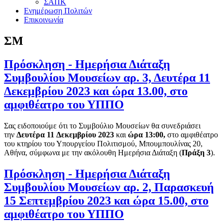
ΣΑΠΚ
Ενημέρωση Πολιτών
Επικοινωνία
ΣΜ
Πρόσκληση - Ημερήσια Διάταξη
Συμβουλίου Μουσείων αρ. 3, Δευτέρα 11
Δεκεμβρίου 2023 και ώρα 13.00, στο
αμφιθέατρο του ΥΠΠΟ
Σας ειδοποιούμε ότι το Συμβούλιο Μουσείων θα συνεδριάσει
την
Δευτέρα
11
Δεκεμβρίου
202
3
και
ώρα 1
3
:00
,
στο αμφιθέατρο
του κτηρίου του Υπουργείου Πολιτισμού, Μπουμπουλίνας 20,
Αθήνα, σύμφωνα με την ακόλουθη Ημερήσια Διάταξη (
Πράξη
3
).
Πρόσκληση - Ημερήσια Διάταξη
Συμβουλίου Μουσείων αρ. 2, Παρασκευή
15 Σεπτεμβρίου 2023 και ώρα 15.00, στο
αμφιθέατρο του ΥΠΠΟ