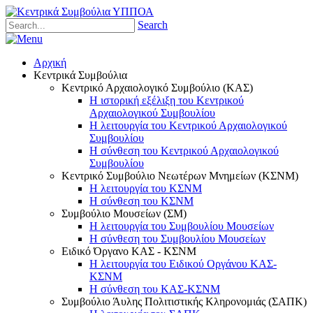
Search
Αρχική
Κεντρικά Συμβούλια
Κεντρικό Αρχαιολογικό Συμβούλιο (ΚΑΣ)
Η ιστορική εξέλιξη του Κεντρικού
Αρχαιολογικού Συμβουλίου
Η λειτουργία του Κεντρικού Αρχαιολογικού
Συμβουλίου
Η σύνθεση του Κεντρικού Αρχαιολογικού
Συμβουλίου
Κεντρικό Συμβούλιο Νεωτέρων Μνημείων (ΚΣΝΜ)
Η λειτουργία του ΚΣΝΜ
Η σύνθεση του ΚΣΝΜ
Συμβούλιο Μουσείων (ΣΜ)
Η λειτουργία του Συμβουλίου Μουσείων
Η σύνθεση του Συμβουλίου Μουσείων
Ειδικό Όργανο ΚΑΣ - ΚΣΝΜ
Η λειτουργία του Ειδικού Οργάνου ΚΑΣ-
ΚΣΝΜ
Η σύνθεση του ΚΑΣ-ΚΣΝΜ
Συμβούλιο Άυλης Πολιτιστικής Κληρονομιάς (ΣΑΠΚ)