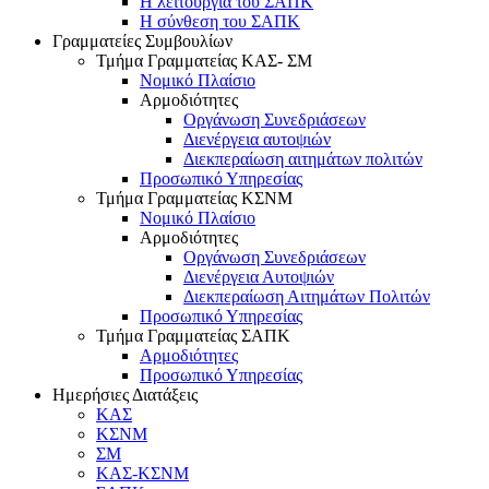
Η λειτουργία του ΣΑΠΚ
Η σύνθεση του ΣΑΠΚ
Γραμματείες Συμβουλίων
Τμήμα Γραμματείας ΚΑΣ- ΣΜ
Νομικό Πλαίσιο
Αρμοδιότητες
Οργάνωση Συνεδριάσεων
Διενέργεια αυτοψιών
Διεκπεραίωση αιτημάτων πολιτών
Προσωπικό Υπηρεσίας
Τμήμα Γραμματείας ΚΣΝΜ
Νομικό Πλαίσιο
Αρμοδιότητες
Οργάνωση Συνεδριάσεων
Διενέργεια Αυτοψιών
Διεκπεραίωση Αιτημάτων Πολιτών
Προσωπικό Υπηρεσίας
Τμήμα Γραμματείας ΣΑΠΚ
Αρμοδιότητες
Προσωπικό Υπηρεσίας
Ημερήσιες Διατάξεις
ΚΑΣ
ΚΣΝΜ
ΣΜ
ΚΑΣ-ΚΣΝΜ