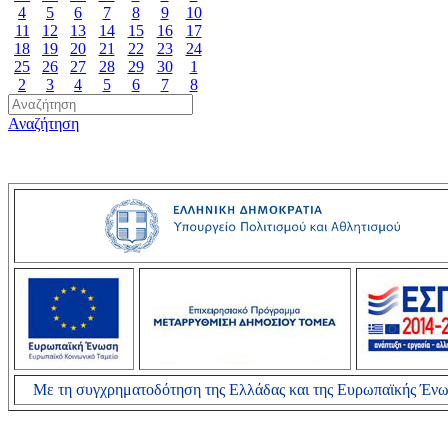
4
5
6
7
8
9
10
11
12
13
14
15
16
17
18
19
20
21
22
23
24
25
26
27
28
29
30
1
2
3
4
5
6
7
8
Αναζήτηση
Με τη συγχρηματοδότηση της Ελλάδας και της Ευρωπαϊκής Έν