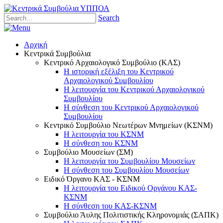
Search
Αρχική
Κεντρικά Συμβούλια
Κεντρικό Αρχαιολογικό Συμβούλιο (ΚΑΣ)
Η ιστορική εξέλιξη του Κεντρικού
Αρχαιολογικού Συμβουλίου
Η λειτουργία του Κεντρικού Αρχαιολογικού
Συμβουλίου
Η σύνθεση του Κεντρικού Αρχαιολογικού
Συμβουλίου
Κεντρικό Συμβούλιο Νεωτέρων Μνημείων (ΚΣΝΜ)
Η λειτουργία του ΚΣΝΜ
Η σύνθεση του ΚΣΝΜ
Συμβούλιο Μουσείων (ΣΜ)
Η λειτουργία του Συμβουλίου Μουσείων
Η σύνθεση του Συμβουλίου Μουσείων
Ειδικό Όργανο ΚΑΣ - ΚΣΝΜ
Η λειτουργία του Ειδικού Οργάνου ΚΑΣ-
ΚΣΝΜ
Η σύνθεση του ΚΑΣ-ΚΣΝΜ
Συμβούλιο Άυλης Πολιτιστικής Κληρονομιάς (ΣΑΠΚ)