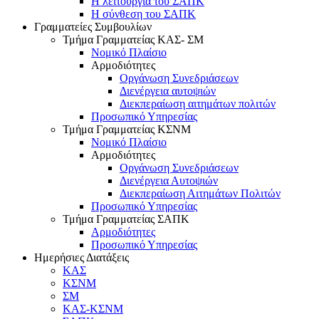
Η λειτουργία του ΣΑΠΚ
Η σύνθεση του ΣΑΠΚ
Γραμματείες Συμβουλίων
Τμήμα Γραμματείας ΚΑΣ- ΣΜ
Νομικό Πλαίσιο
Αρμοδιότητες
Οργάνωση Συνεδριάσεων
Διενέργεια αυτοψιών
Διεκπεραίωση αιτημάτων πολιτών
Προσωπικό Υπηρεσίας
Τμήμα Γραμματείας ΚΣΝΜ
Νομικό Πλαίσιο
Αρμοδιότητες
Οργάνωση Συνεδριάσεων
Διενέργεια Αυτοψιών
Διεκπεραίωση Αιτημάτων Πολιτών
Προσωπικό Υπηρεσίας
Τμήμα Γραμματείας ΣΑΠΚ
Αρμοδιότητες
Προσωπικό Υπηρεσίας
Ημερήσιες Διατάξεις
ΚΑΣ
ΚΣΝΜ
ΣΜ
ΚΑΣ-ΚΣΝΜ