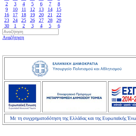
2
3
4
5
6
7
8
9
10
11
12
13
14
15
16
17
18
19
20
21
22
23
24
25
26
27
28
29
30
1
2
3
4
5
6
Αναζήτηση
Με τη συγχρηματοδότηση της Ελλάδας και της Ευρωπαϊκής Έν