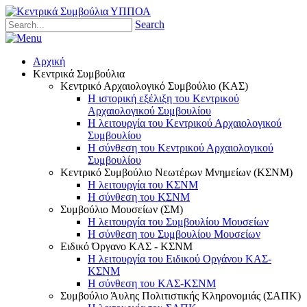
Search
Αρχική
Κεντρικά Συμβούλια
Κεντρικό Αρχαιολογικό Συμβούλιο (ΚΑΣ)
Η ιστορική εξέλιξη του Κεντρικού
Αρχαιολογικού Συμβουλίου
Η λειτουργία του Κεντρικού Αρχαιολογικού
Συμβουλίου
Η σύνθεση του Κεντρικού Αρχαιολογικού
Συμβουλίου
Κεντρικό Συμβούλιο Νεωτέρων Μνημείων (ΚΣΝΜ)
Η λειτουργία του ΚΣΝΜ
Η σύνθεση του ΚΣΝΜ
Συμβούλιο Μουσείων (ΣΜ)
Η λειτουργία του Συμβουλίου Μουσείων
Η σύνθεση του Συμβουλίου Μουσείων
Ειδικό Όργανο ΚΑΣ - ΚΣΝΜ
Η λειτουργία του Ειδικού Οργάνου ΚΑΣ-
ΚΣΝΜ
Η σύνθεση του ΚΑΣ-ΚΣΝΜ
Συμβούλιο Άυλης Πολιτιστικής Κληρονομιάς (ΣΑΠΚ)