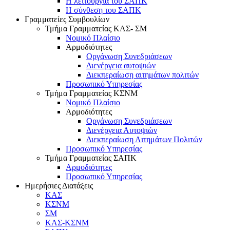
Η λειτουργία του ΣΑΠΚ
Η σύνθεση του ΣΑΠΚ
Γραμματείες Συμβουλίων
Τμήμα Γραμματείας ΚΑΣ- ΣΜ
Νομικό Πλαίσιο
Αρμοδιότητες
Οργάνωση Συνεδριάσεων
Διενέργεια αυτοψιών
Διεκπεραίωση αιτημάτων πολιτών
Προσωπικό Υπηρεσίας
Τμήμα Γραμματείας ΚΣΝΜ
Νομικό Πλαίσιο
Αρμοδιότητες
Οργάνωση Συνεδριάσεων
Διενέργεια Αυτοψιών
Διεκπεραίωση Αιτημάτων Πολιτών
Προσωπικό Υπηρεσίας
Τμήμα Γραμματείας ΣΑΠΚ
Αρμοδιότητες
Προσωπικό Υπηρεσίας
Ημερήσιες Διατάξεις
ΚΑΣ
ΚΣΝΜ
ΣΜ
ΚΑΣ-ΚΣΝΜ