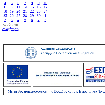
4
5
6
7
8
9
10
11
12
13
14
15
16
17
18
19
20
21
22
23
24
25
26
27
28
29
30
1
2
3
4
5
6
7
8
Αναζήτηση
Με τη συγχρηματοδότηση της Ελλάδας και της Ευρωπαϊκής Έν