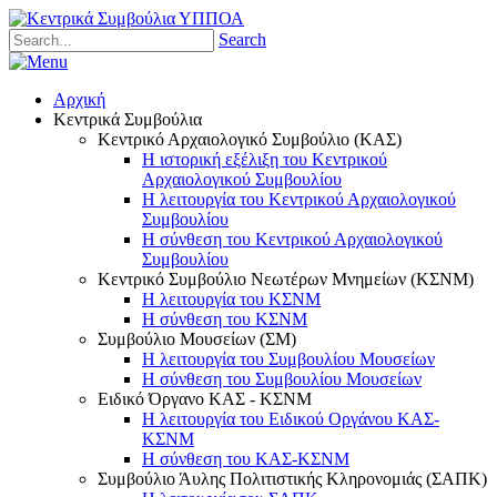
Search
Αρχική
Κεντρικά Συμβούλια
Κεντρικό Αρχαιολογικό Συμβούλιο (ΚΑΣ)
Η ιστορική εξέλιξη του Κεντρικού
Αρχαιολογικού Συμβουλίου
Η λειτουργία του Κεντρικού Αρχαιολογικού
Συμβουλίου
Η σύνθεση του Κεντρικού Αρχαιολογικού
Συμβουλίου
Κεντρικό Συμβούλιο Νεωτέρων Μνημείων (ΚΣΝΜ)
Η λειτουργία του ΚΣΝΜ
Η σύνθεση του ΚΣΝΜ
Συμβούλιο Μουσείων (ΣΜ)
Η λειτουργία του Συμβουλίου Μουσείων
Η σύνθεση του Συμβουλίου Μουσείων
Ειδικό Όργανο ΚΑΣ - ΚΣΝΜ
Η λειτουργία του Ειδικού Οργάνου ΚΑΣ-
ΚΣΝΜ
Η σύνθεση του ΚΑΣ-ΚΣΝΜ
Συμβούλιο Άυλης Πολιτιστικής Κληρονομιάς (ΣΑΠΚ)