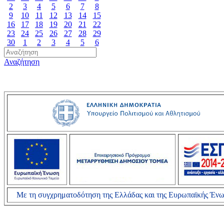
2
3
4
5
6
7
8
9
10
11
12
13
14
15
16
17
18
19
20
21
22
23
24
25
26
27
28
29
30
1
2
3
4
5
6
Αναζήτηση
Με τη συγχρηματοδότηση της Ελλάδας και της Ευρωπαϊκής Έν