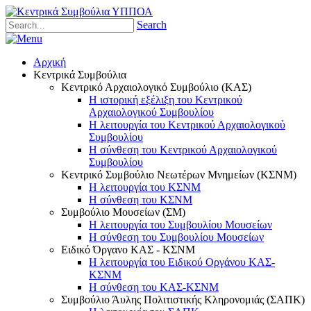
Search
Αρχική
Κεντρικά Συμβούλια
Κεντρικό Αρχαιολογικό Συμβούλιο (ΚΑΣ)
Η ιστορική εξέλιξη του Κεντρικού
Αρχαιολογικού Συμβουλίου
Η λειτουργία του Κεντρικού Αρχαιολογικού
Συμβουλίου
Η σύνθεση του Κεντρικού Αρχαιολογικού
Συμβουλίου
Κεντρικό Συμβούλιο Νεωτέρων Μνημείων (ΚΣΝΜ)
Η λειτουργία του ΚΣΝΜ
Η σύνθεση του ΚΣΝΜ
Συμβούλιο Μουσείων (ΣΜ)
Η λειτουργία του Συμβουλίου Μουσείων
Η σύνθεση του Συμβουλίου Μουσείων
Ειδικό Όργανο ΚΑΣ - ΚΣΝΜ
Η λειτουργία του Ειδικού Οργάνου ΚΑΣ-
ΚΣΝΜ
Η σύνθεση του ΚΑΣ-ΚΣΝΜ
Συμβούλιο Άυλης Πολιτιστικής Κληρονομιάς (ΣΑΠΚ)