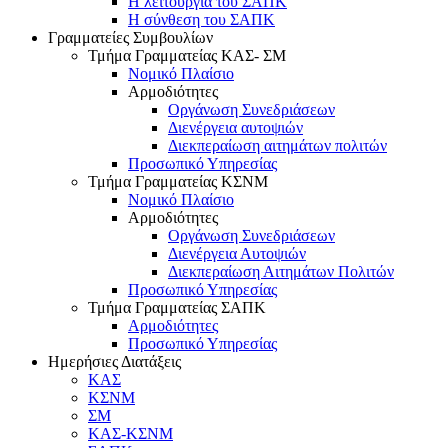
Η λειτουργία του ΣΑΠΚ
Η σύνθεση του ΣΑΠΚ
Γραμματείες Συμβουλίων
Τμήμα Γραμματείας ΚΑΣ- ΣΜ
Νομικό Πλαίσιο
Αρμοδιότητες
Οργάνωση Συνεδριάσεων
Διενέργεια αυτοψιών
Διεκπεραίωση αιτημάτων πολιτών
Προσωπικό Υπηρεσίας
Τμήμα Γραμματείας ΚΣΝΜ
Νομικό Πλαίσιο
Αρμοδιότητες
Οργάνωση Συνεδριάσεων
Διενέργεια Αυτοψιών
Διεκπεραίωση Αιτημάτων Πολιτών
Προσωπικό Υπηρεσίας
Τμήμα Γραμματείας ΣΑΠΚ
Αρμοδιότητες
Προσωπικό Υπηρεσίας
Ημερήσιες Διατάξεις
ΚΑΣ
ΚΣΝΜ
ΣΜ
ΚΑΣ-ΚΣΝΜ