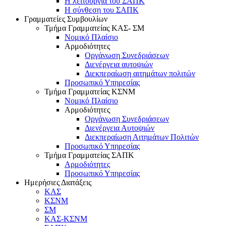
Η λειτουργία του ΣΑΠΚ
Η σύνθεση του ΣΑΠΚ
Γραμματείες Συμβουλίων
Τμήμα Γραμματείας ΚΑΣ- ΣΜ
Νομικό Πλαίσιο
Αρμοδιότητες
Οργάνωση Συνεδριάσεων
Διενέργεια αυτοψιών
Διεκπεραίωση αιτημάτων πολιτών
Προσωπικό Υπηρεσίας
Τμήμα Γραμματείας ΚΣΝΜ
Νομικό Πλαίσιο
Αρμοδιότητες
Οργάνωση Συνεδριάσεων
Διενέργεια Αυτοψιών
Διεκπεραίωση Αιτημάτων Πολιτών
Προσωπικό Υπηρεσίας
Τμήμα Γραμματείας ΣΑΠΚ
Αρμοδιότητες
Προσωπικό Υπηρεσίας
Ημερήσιες Διατάξεις
ΚΑΣ
ΚΣΝΜ
ΣΜ
ΚΑΣ-ΚΣΝΜ