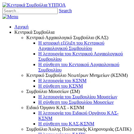
Search
Αρχική
Κεντρικά Συμβούλια
Κεντρικό Αρχαιολογικό Συμβούλιο (ΚΑΣ)
Η ιστορική εξέλιξη του Κεντρικού
Αρχαιολογικού Συμβουλίου
Η λειτουργία του Κεντρικού Αρχαιολογικού
Συμβουλίου
Η σύνθεση του Κεντρικού Αρχαιολογικού
Συμβουλίου
Κεντρικό Συμβούλιο Νεωτέρων Μνημείων (ΚΣΝΜ)
Η λειτουργία του ΚΣΝΜ
Η σύνθεση του ΚΣΝΜ
Συμβούλιο Μουσείων (ΣΜ)
Η λειτουργία του Συμβουλίου Μουσείων
Η σύνθεση του Συμβουλίου Μουσείων
Ειδικό Όργανο ΚΑΣ - ΚΣΝΜ
Η λειτουργία του Ειδικού Οργάνου ΚΑΣ-
ΚΣΝΜ
Η σύνθεση του ΚΑΣ-ΚΣΝΜ
Συμβούλιο Άυλης Πολιτιστικής Κληρονομιάς (ΣΑΠΚ)