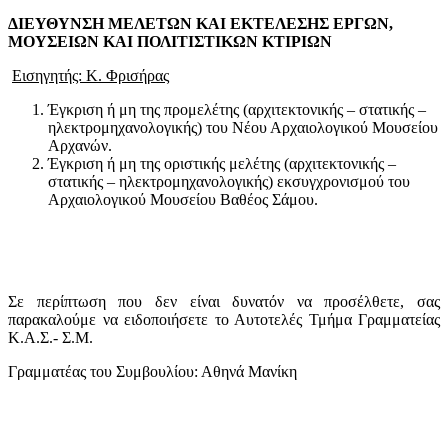
ΔΙΕΥΘΥΝΣΗ ΜΕΛΕΤΩΝ ΚΑΙ ΕΚΤΕΛΕΣΗΣ ΕΡΓΩΝ,
ΜΟΥΣΕΙΩΝ ΚΑΙ ΠΟΛΙΤΙΣΤΙΚΩΝ ΚΤΙΡΙΩΝ
Εισηγητής: Κ. Φρισήρας
Έγκριση ή μη της προμελέτης (αρχιτεκτονικής – στατικής –
ηλεκτρομηχανολογικής) του Νέου Αρχαιολογικού Μουσείου
Αρχανών.
Έγκριση ή μη της οριστικής μελέτης (αρχιτεκτονικής –
στατικής – ηλεκτρομηχανολογικής) εκσυγχρονισμού του
Αρχαιολογικού Μουσείου Βαθέος Σάμου.
Σε περίπτωση που δεν είναι δυνατόν να προσέλθετε, σας
παρακαλούμε να ειδοποιήσετε το Αυτοτελές Τμήμα Γραμματείας
Κ.Α.Σ.- Σ.Μ.
Γραμματέας του Συμβουλίου: Αθηνά Μανίκη