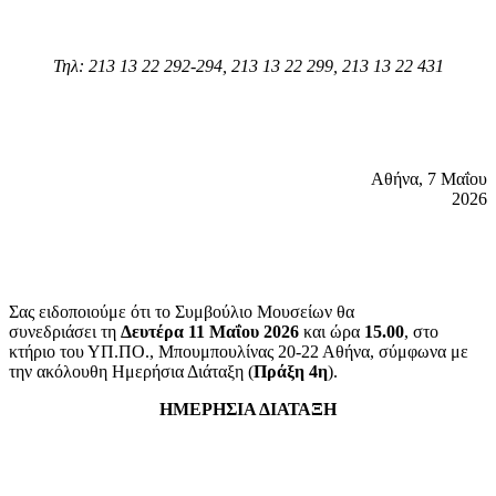
Τηλ: 213 13 22 292-294, 213 13 22 299, 213 13 22 431
Αθήνα, 7 Mαΐου
2026
Σας ειδοποιούμε ότι το Συμβούλιο Μουσείων θα
συνεδριάσει τη
Δευτέρα 11 Μαΐου
202
6
και ώρα
15.00
, στο
κτήριο του ΥΠ.ΠΟ., Μπουμπουλίνας 20-22 Αθήνα, σύμφωνα με
την ακόλουθη Ημερήσια Διάταξη (
Πράξη
4η
).
ΗΜΕΡΗΣΙΑ ΔΙΑΤΑΞΗ