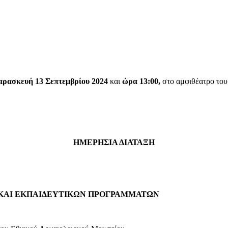
Αθήν
αρασκευή
13 Σεπτεμβρίου
202
4
και
ώρα
1
3
:00
,
στο αμφιθέατρο του
ΗΜΕΡΗΣΙΑ ΔΙΑΤΑΞΗ
 ΚΑΙ ΕΚΠΑΙΔΕΥΤΙΚΩΝ ΠΡΟΓΡΑΜΜΑΤΩΝ