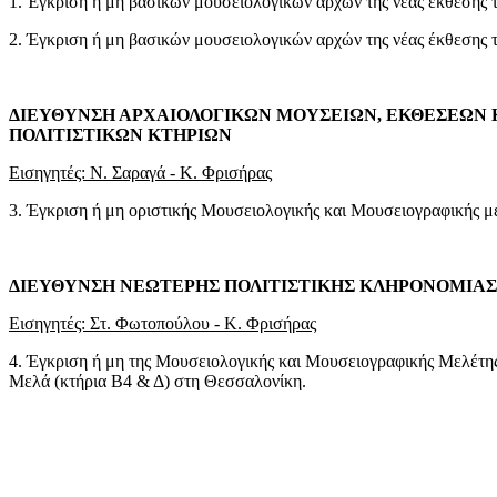
1. Έγκριση ή μη βασικών μουσειολογικών αρχών της νέας έκθεσης
2. Έγκριση ή μη βασικών μουσειολογικών αρχών της νέας έκθεσης
ΔΙΕΥΘΥΝΣΗ ΑΡΧΑΙΟΛΟΓΙΚΩΝ ΜΟΥΣΕΙΩΝ, ΕΚΘΕΣΕΩΝ 
ΠΟΛΙΤΙΣΤΙΚΩΝ ΚΤΗΡΙΩΝ
Εισηγητές: Ν. Σαραγά - Κ. Φρισήρας
3. Έγκριση ή μη οριστικής Μουσειολογικής και Μουσειογραφικής μ
ΔΙΕΥΘΥΝΣΗ ΝΕΩΤΕΡΗΣ ΠΟΛΙΤΙΣΤΙΚΗΣ ΚΛΗΡΟΝΟΜΙΑΣ
Εισηγητές: Στ. Φωτοπούλου - Κ. Φρισήρας
4. Έγκριση ή μη της Μουσειολογικής και Μουσειογραφικής Μελέτ
Μελά (κτήρια Β4 & Δ) στη Θεσσαλονίκη.