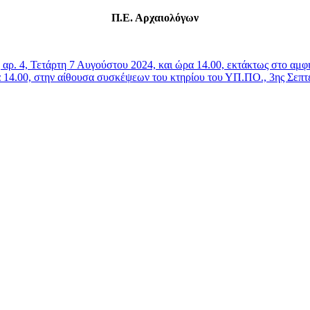
Π.Ε. Αρχαιολόγων
ρ. 4, Τετάρτη 7 Αυγούστου 2024, και ώρα 14.00, εκτάκτως στο αμ
 14.00, στην αίθουσα συσκέψεων του κτηρίου του ΥΠ.ΠΟ., 3ης Σεπτ