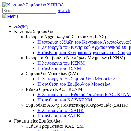
Search
Αρχική
Κεντρικά Συμβούλια
Κεντρικό Αρχαιολογικό Συμβούλιο (ΚΑΣ)
Η ιστορική εξέλιξη του Κεντρικού Αρχαιολογικο
Η λειτουργία του Κεντρικού Αρχαιολογικού Συμ
Η σύνθεση του Κεντρικού Αρχαιολογικού Συμβο
Κεντρικό Συμβούλιο Νεωτέρων Μνημείων (ΚΣΝΜ)
Η λειτουργία του ΚΣΝΜ
Η σύνθεση του ΚΣΝΜ
Συμβούλιο Μουσείων (ΣΜ)
Η λειτουργία του Συμβουλίου Μουσείων
Η σύνθεση του Συμβουλίου Μουσείων
Ειδικό Όργανο ΚΑΣ - ΚΣΝΜ
Η λειτουργία του Ειδικού Οργάνου ΚΑΣ- ΚΣΝΜ
Η σύνθεση του ΚΑΣ-ΚΣΝΜ
Συμβούλιο Άυλης Πολιτιστικής Κληρονομιάς (ΣΑΠΚ)
Η λειτουργία του ΣΑΠΚ
Η σύνθεση του ΣΑΠΚ
Γραμματείες Συμβουλίων
Τμήμα Γραμματείας ΚΑΣ- ΣΜ