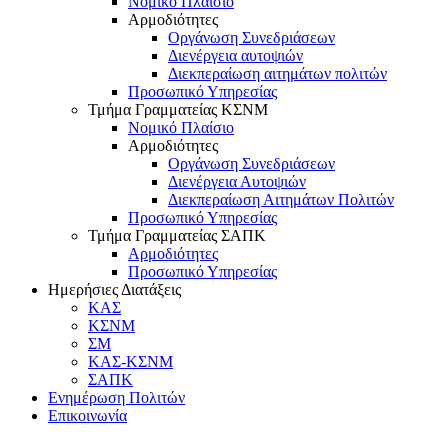
Νομικό Πλαίσιο
Αρμοδιότητες
Οργάνωση Συνεδριάσεων
Διενέργεια αυτοψιών
Διεκπεραίωση αιτημάτων πολιτών
Προσωπικό Υπηρεσίας
Τμήμα Γραμματείας ΚΣΝΜ
Νομικό Πλαίσιο
Αρμοδιότητες
Οργάνωση Συνεδριάσεων
Διενέργεια Αυτοψιών
Διεκπεραίωση Αιτημάτων Πολιτών
Προσωπικό Υπηρεσίας
Τμήμα Γραμματείας ΣΑΠΚ
Αρμοδιότητες
Προσωπικό Υπηρεσίας
Ημερήσιες Διατάξεις
ΚΑΣ
ΚΣΝΜ
ΣΜ
ΚΑΣ-ΚΣΝΜ
ΣΑΠΚ
Ενημέρωση Πολιτών
Επικοινωνία