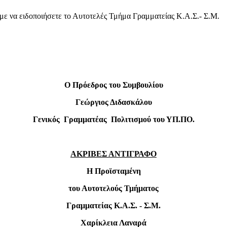
με να ειδοποιήσετε το Αυτοτελές Τμήμα Γραμματείας Κ.Α.Σ.- Σ.Μ.
Ο Πρόεδρος του Συμβουλίου
Γεώργιος Διδασκάλου
Γενικός Γραμματέας Πολιτισμού του ΥΠ
.
ΠΟ
.
ΑΚΡΙΒΕΣ ΑΝΤΙΓΡΑΦΟ
Η Προϊσταμένη
του Αυτοτελούς Τμήματος
Γραμματείας Κ.Α.Σ. - Σ.Μ.
Χαρίκλεια Λαναρά