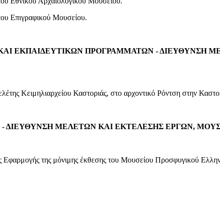
 του Εθνικού Αρχαιολογικού Μουσείου.
 του Επιγραφικού Μουσείου.
ΚΑΙ ΕΚΠΑΙΔΕΥΤΙΚΩΝ ΠΡΟΓΡΑΜΜΑΤΩΝ -
ΔΙΕΥΘΥΝΣΗ ΜΕ
ελέτης Κειμηλιαρχείου Καστοριάς, στο αρχοντικό Ρόντση στην Καστο
- ΔΙΕΥΘΥΝΣΗ ΜΕΛΕΤΩΝ ΚΑΙ ΕΚΤΕΛΕΣΗΣ ΕΡΓΩΝ, ΜΟΥΣ
ης Εφαρμογής της μόνιμης έκθεσης του Μουσείου Προσφυγικού Ελλη