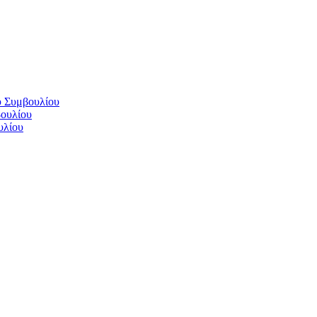
ύ Συμβουλίου
βουλίου
υλίου