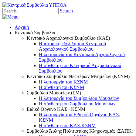
Search
Αρχική
Κεντρικά Συμβούλια
Κεντρικό Αρχαιολογικό Συμβούλιο (ΚΑΣ)
Η ιστορική εξέλιξη του Κεντρικού
Αρχαιολογικού Συμβουλίου
Η λειτουργία του Κεντρικού Αρχαιολογικού
Συμβουλίου
Η σύνθεση του Κεντρικού Αρχαιολογικού
Συμβουλίου
Κεντρικό Συμβούλιο Νεωτέρων Μνημείων (ΚΣΝΜ)
Η λειτουργία του ΚΣΝΜ
Η σύνθεση του ΚΣΝΜ
Συμβούλιο Μουσείων (ΣΜ)
Η λειτουργία του Συμβουλίου Μουσείων
Η σύνθεση του Συμβουλίου Μουσείων
Ειδικό Όργανο ΚΑΣ - ΚΣΝΜ
Η λειτουργία του Ειδικού Οργάνου ΚΑΣ-
ΚΣΝΜ
Η σύνθεση του ΚΑΣ-ΚΣΝΜ
Συμβούλιο Άυλης Πολιτιστικής Κληρονομιάς (ΣΑΠΚ)