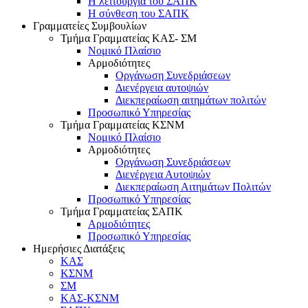
Η λειτουργία του ΣΑΠΚ
Η σύνθεση του ΣΑΠΚ
Γραμματείες Συμβουλίων
Τμήμα Γραμματείας ΚΑΣ- ΣΜ
Νομικό Πλαίσιο
Αρμοδιότητες
Οργάνωση Συνεδριάσεων
Διενέργεια αυτοψιών
Διεκπεραίωση αιτημάτων πολιτών
Προσωπικό Υπηρεσίας
Τμήμα Γραμματείας ΚΣΝΜ
Νομικό Πλαίσιο
Αρμοδιότητες
Οργάνωση Συνεδριάσεων
Διενέργεια Αυτοψιών
Διεκπεραίωση Αιτημάτων Πολιτών
Προσωπικό Υπηρεσίας
Τμήμα Γραμματείας ΣΑΠΚ
Αρμοδιότητες
Προσωπικό Υπηρεσίας
Ημερήσιες Διατάξεις
ΚΑΣ
ΚΣΝΜ
ΣΜ
ΚΑΣ-ΚΣΝΜ