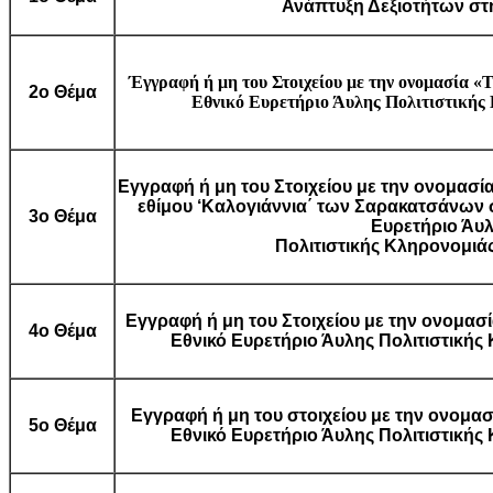
Ανάπτυξη Δεξιοτήτων στη
Έγγραφή ή μη του Στοιχείου με την ονομασία «
Τ
2ο Θέμα
Εθνικό Ευρετήριο Άυλης Πολιτιστικής 
Εγγραφή ή μη του Στοιχείου με την ονομασ
εθίμου ‘Καλογιάννια΄ των Σαρακατσάνων
3ο Θέμα
Ευρετήριο Άυ
Πολιτιστικής Κληρονομιάς
Εγγραφή ή μη του Στοιχείου με την ονομα
4ο Θέμα
Εθνικό Ευρετήριο Άυλης Πολιτιστικής
Εγγραφή ή μη του στοιχείου με την ονομασ
5ο Θέμα
Εθνικό Ευρετήριο Άυλης Πολιτιστικής