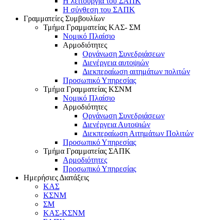
Η λειτουργία του ΣΑΠΚ
Η σύνθεση του ΣΑΠΚ
Γραμματείες Συμβουλίων
Τμήμα Γραμματείας ΚΑΣ- ΣΜ
Νομικό Πλαίσιο
Αρμοδιότητες
Οργάνωση Συνεδριάσεων
Διενέργεια αυτοψιών
Διεκπεραίωση αιτημάτων πολιτών
Προσωπικό Υπηρεσίας
Τμήμα Γραμματείας ΚΣΝΜ
Νομικό Πλαίσιο
Αρμοδιότητες
Οργάνωση Συνεδριάσεων
Διενέργεια Αυτοψιών
Διεκπεραίωση Αιτημάτων Πολιτών
Προσωπικό Υπηρεσίας
Τμήμα Γραμματείας ΣΑΠΚ
Αρμοδιότητες
Προσωπικό Υπηρεσίας
Ημερήσιες Διατάξεις
ΚΑΣ
ΚΣΝΜ
ΣΜ
ΚΑΣ-ΚΣΝΜ