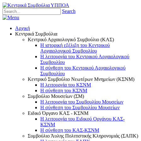
Search
Αρχική
Κεντρικά Συμβούλια
Κεντρικό Αρχαιολογικό Συμβούλιο (ΚΑΣ)
Η ιστορική εξέλιξη του Κεντρικού
Αρχαιολογικού Συμβουλίου
Η λειτουργία του Κεντρικού Αρχαιολογικού
Συμβουλίου
Η σύνθεση του Κεντρικού Αρχαιολογικού
Συμβουλίου
Κεντρικό Συμβούλιο Νεωτέρων Μνημείων (ΚΣΝΜ)
Η λειτουργία του ΚΣΝΜ
Η σύνθεση του ΚΣΝΜ
Συμβούλιο Μουσείων (ΣΜ)
Η λειτουργία του Συμβουλίου Μουσείων
Η σύνθεση του Συμβουλίου Μουσείων
Ειδικό Όργανο ΚΑΣ - ΚΣΝΜ
Η λειτουργία του Ειδικού Οργάνου ΚΑΣ-
ΚΣΝΜ
Η σύνθεση του ΚΑΣ-ΚΣΝΜ
Συμβούλιο Άυλης Πολιτιστικής Κληρονομιάς (ΣΑΠΚ)