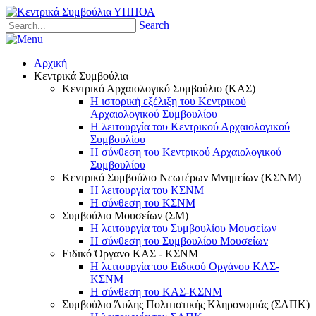
Search
Αρχική
Κεντρικά Συμβούλια
Κεντρικό Αρχαιολογικό Συμβούλιο (ΚΑΣ)
Η ιστορική εξέλιξη του Κεντρικού
Αρχαιολογικού Συμβουλίου
Η λειτουργία του Κεντρικού Αρχαιολογικού
Συμβουλίου
Η σύνθεση του Κεντρικού Αρχαιολογικού
Συμβουλίου
Κεντρικό Συμβούλιο Νεωτέρων Μνημείων (ΚΣΝΜ)
Η λειτουργία του ΚΣΝΜ
Η σύνθεση του ΚΣΝΜ
Συμβούλιο Μουσείων (ΣΜ)
Η λειτουργία του Συμβουλίου Μουσείων
Η σύνθεση του Συμβουλίου Μουσείων
Ειδικό Όργανο ΚΑΣ - ΚΣΝΜ
Η λειτουργία του Ειδικού Οργάνου ΚΑΣ-
ΚΣΝΜ
Η σύνθεση του ΚΑΣ-ΚΣΝΜ
Συμβούλιο Άυλης Πολιτιστικής Κληρονομιάς (ΣΑΠΚ)