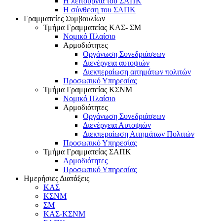
Η λειτουργία του ΣΑΠΚ
Η σύνθεση του ΣΑΠΚ
Γραμματείες Συμβουλίων
Τμήμα Γραμματείας ΚΑΣ- ΣΜ
Νομικό Πλαίσιο
Αρμοδιότητες
Οργάνωση Συνεδριάσεων
Διενέργεια αυτοψιών
Διεκπεραίωση αιτημάτων πολιτών
Προσωπικό Υπηρεσίας
Τμήμα Γραμματείας ΚΣΝΜ
Νομικό Πλαίσιο
Αρμοδιότητες
Οργάνωση Συνεδριάσεων
Διενέργεια Αυτοψιών
Διεκπεραίωση Αιτημάτων Πολιτών
Προσωπικό Υπηρεσίας
Τμήμα Γραμματείας ΣΑΠΚ
Αρμοδιότητες
Προσωπικό Υπηρεσίας
Ημερήσιες Διατάξεις
ΚΑΣ
ΚΣΝΜ
ΣΜ
ΚΑΣ-ΚΣΝΜ