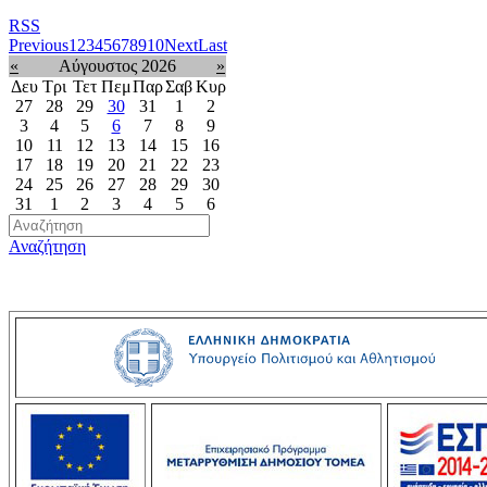
RSS
Previous
1
2
3
4
5
6
7
8
9
10
Next
Last
«
Αύγουστος 2026
»
Δευ
Τρι
Τετ
Πεμ
Παρ
Σαβ
Κυρ
27
28
29
30
31
1
2
3
4
5
6
7
8
9
10
11
12
13
14
15
16
17
18
19
20
21
22
23
24
25
26
27
28
29
30
31
1
2
3
4
5
6
Αναζήτηση