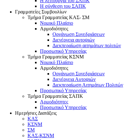
Η λειτουργία του ΣΑΠΚ
Η σύνθεση του ΣΑΠΚ
Γραμματείες Συμβουλίων
Τμήμα Γραμματείας ΚΑΣ- ΣΜ
Νομικό Πλαίσιο
Αρμοδιότητες
Οργάνωση Συνεδριάσεων
Διενέργεια αυτοψιών
Διεκπεραίωση αιτημάτων πολιτών
Προσωπικό Υπηρεσίας
Τμήμα Γραμματείας ΚΣΝΜ
Νομικό Πλαίσιο
Αρμοδιότητες
Οργάνωση Συνεδριάσεων
Διενέργεια Αυτοψιών
Διεκπεραίωση Αιτημάτων Πολιτών
Προσωπικό Υπηρεσίας
Τμήμα Γραμματείας ΣΑΠΚ
Αρμοδιότητες
Προσωπικό Υπηρεσίας
Ημερήσιες Διατάξεις
ΚΑΣ
ΚΣΝΜ
ΣΜ
ΚΑΣ-ΚΣΝΜ