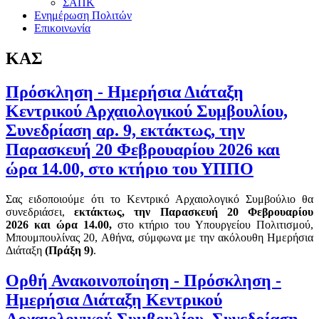
ΣΑΠΚ
Ενημέρωση Πολιτών
Επικοινωνία
ΚΑΣ
Πρόσκληση - Ημερήσια Διάταξη
Κεντρικού Αρχαιολογικού Συμβουλίου,
Συνεδρίαση αρ. 9, εκτάκτως, την
Παρασκευή 20 Φεβρουαρίου 2026 και
ώρα 14.00, στο κτήριο του ΥΠΠΟ
Σας ειδοποιούμε ότι το Κεντρικό Αρχαιολογικό Συμβούλιο θα
συνεδριάσει,
εκτάκτως,
την Παρασκευή 20 Φεβρουαρίου
2
02
6
και ώρα
14.00,
στο κτήριο του Υπουργείου Πολιτισμού,
Μπουμπουλίνας 20, Αθήνα, σύμφωνα με την ακόλουθη Ημερήσια
Διάταξη
(Πράξη
9
)
.
Ορθή Ανακοινοποίηση - Πρόσκληση -
Ημερήσια Διάταξη Κεντρικού
Αρχαιολογικού Συμβουλίου, Συνεδρίαση