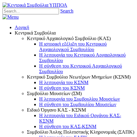
Search
Αρχική
Κεντρικά Συμβούλια
Κεντρικό Αρχαιολογικό Συμβούλιο (ΚΑΣ)
Η ιστορική εξέλιξη του Κεντρικού
Αρχαιολογικού Συμβουλίου
Η λειτουργία του Κεντρικού Αρχαιολογικού
Συμβουλίου
Η σύνθεση του Κεντρικού Αρχαιολογικού
Συμβουλίου
Κεντρικό Συμβούλιο Νεωτέρων Μνημείων (ΚΣΝΜ)
Η λειτουργία του ΚΣΝΜ
Η σύνθεση του ΚΣΝΜ
Συμβούλιο Μουσείων (ΣΜ)
Η λειτουργία του Συμβουλίου Μουσείων
Η σύνθεση του Συμβουλίου Μουσείων
Ειδικό Όργανο ΚΑΣ - ΚΣΝΜ
Η λειτουργία του Ειδικού Οργάνου ΚΑΣ-
ΚΣΝΜ
Η σύνθεση του ΚΑΣ-ΚΣΝΜ
Συμβούλιο Άυλης Πολιτιστικής Κληρονομιάς (ΣΑΠΚ)