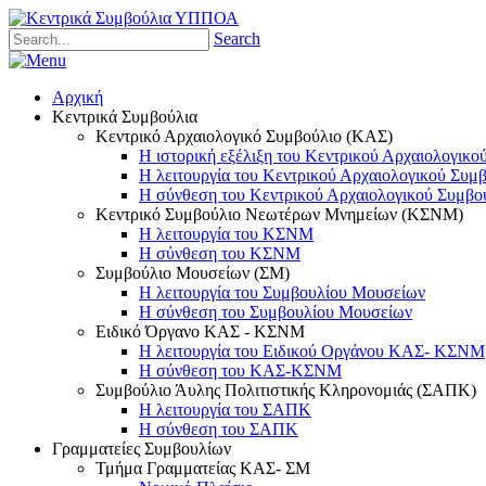
Search
Αρχική
Κεντρικά Συμβούλια
Κεντρικό Αρχαιολογικό Συμβούλιο (ΚΑΣ)
Η ιστορική εξέλιξη του Κεντρικού Αρχαιολογικο
Η λειτουργία του Κεντρικού Αρχαιολογικού Συμ
Η σύνθεση του Κεντρικού Αρχαιολογικού Συμβο
Κεντρικό Συμβούλιο Νεωτέρων Μνημείων (ΚΣΝΜ)
Η λειτουργία του ΚΣΝΜ
Η σύνθεση του ΚΣΝΜ
Συμβούλιο Μουσείων (ΣΜ)
Η λειτουργία του Συμβουλίου Μουσείων
Η σύνθεση του Συμβουλίου Μουσείων
Ειδικό Όργανο ΚΑΣ - ΚΣΝΜ
Η λειτουργία του Ειδικού Οργάνου ΚΑΣ- ΚΣΝΜ
Η σύνθεση του ΚΑΣ-ΚΣΝΜ
Συμβούλιο Άυλης Πολιτιστικής Κληρονομιάς (ΣΑΠΚ)
Η λειτουργία του ΣΑΠΚ
Η σύνθεση του ΣΑΠΚ
Γραμματείες Συμβουλίων
Τμήμα Γραμματείας ΚΑΣ- ΣΜ