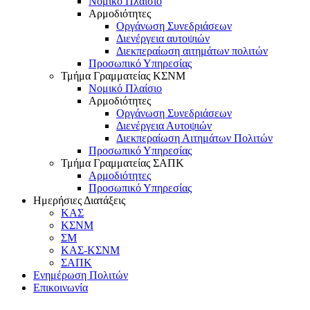
Νομικό Πλαίσιο
Αρμοδιότητες
Οργάνωση Συνεδριάσεων
Διενέργεια αυτοψιών
Διεκπεραίωση αιτημάτων πολιτών
Προσωπικό Υπηρεσίας
Τμήμα Γραμματείας ΚΣΝΜ
Νομικό Πλαίσιο
Αρμοδιότητες
Οργάνωση Συνεδριάσεων
Διενέργεια Αυτοψιών
Διεκπεραίωση Αιτημάτων Πολιτών
Προσωπικό Υπηρεσίας
Τμήμα Γραμματείας ΣΑΠΚ
Αρμοδιότητες
Προσωπικό Υπηρεσίας
Ημερήσιες Διατάξεις
ΚΑΣ
ΚΣΝΜ
ΣΜ
ΚΑΣ-ΚΣΝΜ
ΣΑΠΚ
Ενημέρωση Πολιτών
Επικοινωνία