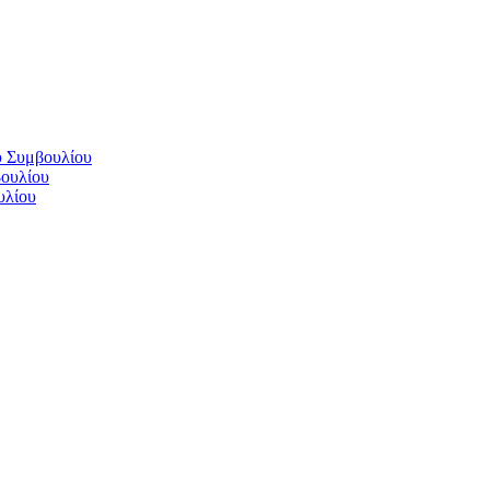
ύ Συμβουλίου
βουλίου
υλίου