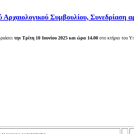
Αρχαιολογικού Συμβουλίου, Συνεδρίαση αρ. 
δριάσει
την Τρίτη 10 Ιουνίου
202
5
και ώρα
14.00
στο κτήριο του Υ