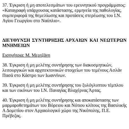
37. Έγκριση ή μη αποτελεσμάτων του ερευνητικού προγράμματος:
«Καταγραφή υπάρχουσας κατάστασης, ερμηνεία της παθολογίας,
συμπεριφορά της θεμελίωσης και προτάσεις στερέωσης του Ι.Ν.
Αγίου Γεωργίου στο Ναύπλιο».
ΔΙΕΥΘΥΝΣΗ ΣΥΝΤΗΡΗΣΗΣ ΑΡΧΑΙΩΝ ΚΑΙ ΝΕΩΤΕΡΩΝ
ΜΝΗΜΕΙΩΝ
Εισηγήτρια: Μ. Μερτζάνη
38. Έγκριση ή μη μελέτης συντήρησης των διακοσμητικών,
λειτουργικών και αρχιτεκτονικών στοιχείων του τεμένους Ασλάν
Πασά στο Κάστρο των Ιωαννίνων.
39. Έγκριση ή μη μελέτης συντήρησης του ξυλόγλυπτου τέμπλου
και των εικόνων του Ι.Ν. Παναγίας Βλαχέρνας Άρτας.
40. Έγκριση ή μη μελέτης συντήρησης και αποκατάστασης των
μαρμαροθετημάτων του Βόρειου και Νότιου κλίτους της Βασιλικής
Α Δομετίου στον Αρχαιολογικό χώρο της Νικόπολης, Π.Ε.
Πρέβεζας.