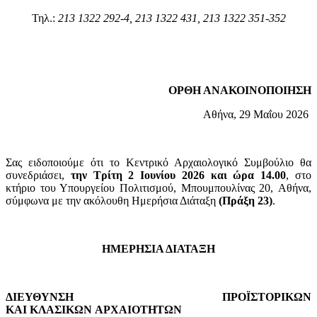
Τηλ.:
213 1322 292-4, 213 1322
431
, 213 1322 351
-352
ΟΡΘΗ ΑΝΑΚΟΙΝΟΠΟΙΗΣΗ
Αθήνα, 29 Μαΐου 2026
Σας ειδοποιούμε ότι το Κεντρικό Αρχαιολογικό Συμβούλιο θα
συνεδριάσει,
την Τρίτη 2 Ιουνίου 2
02
6
και ώρα
14.00
, στο
κτήριο του Υπουργείου Πολιτισμού, Μπουμπουλίνας 20, Αθήνα,
σύμφωνα με την ακόλουθη Ημερήσια Διάταξη
(Πράξη
23
)
.
ΗΜΕΡΗΣΙΑ ΔΙΑΤΑΞΗ
ΔΙΕΥΘΥΝΣΗ ΠΡΟΪΣΤΟΡΙΚΩΝ
ΚΑΙ ΚΛΑΣΙΚΩΝ ΑΡΧΑΙΟΤΗΤΩΝ