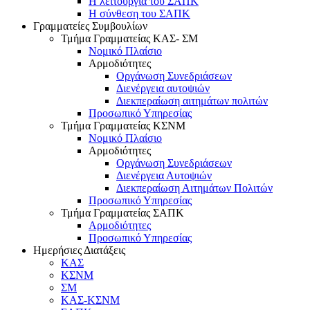
Η λειτουργία του ΣΑΠΚ
Η σύνθεση του ΣΑΠΚ
Γραμματείες Συμβουλίων
Τμήμα Γραμματείας ΚΑΣ- ΣΜ
Νομικό Πλαίσιο
Αρμοδιότητες
Οργάνωση Συνεδριάσεων
Διενέργεια αυτοψιών
Διεκπεραίωση αιτημάτων πολιτών
Προσωπικό Υπηρεσίας
Τμήμα Γραμματείας ΚΣΝΜ
Νομικό Πλαίσιο
Αρμοδιότητες
Οργάνωση Συνεδριάσεων
Διενέργεια Αυτοψιών
Διεκπεραίωση Αιτημάτων Πολιτών
Προσωπικό Υπηρεσίας
Τμήμα Γραμματείας ΣΑΠΚ
Αρμοδιότητες
Προσωπικό Υπηρεσίας
Ημερήσιες Διατάξεις
ΚΑΣ
ΚΣΝΜ
ΣΜ
ΚΑΣ-ΚΣΝΜ