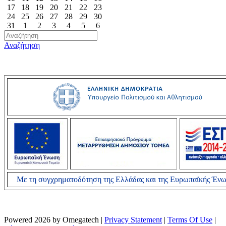
17
18
19
20
21
22
23
24
25
26
27
28
29
30
31
1
2
3
4
5
6
Αναζήτηση
Με τη συγχρηματοδότηση της Ελλάδας και της Ευρωπαϊκής Έν
Powered 2026 by Omegatech
|
Privacy Statement
|
Terms Of Use
|