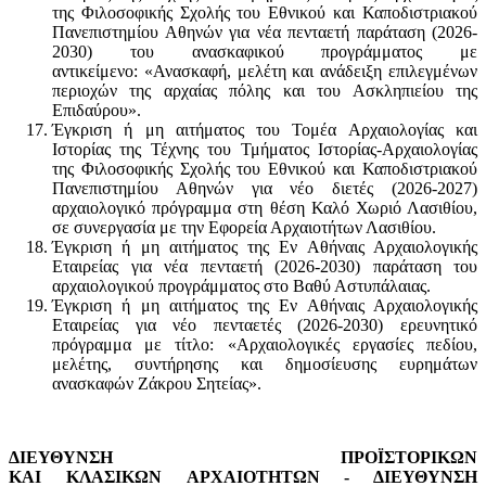
της Φιλοσοφικής Σχολής του Εθνικού και Καποδιστριακού
Πανεπιστημίου Αθηνών για νέα πενταετή παράταση (2026-
2030) του ανασκαφικού προγράμματος με
αντικείμενο: «Ανασκαφή, μελέτη και ανάδειξη επιλεγμένων
περιοχών της αρχαίας πόλης και του Ασκληπιείου της
Επιδαύρου».
Έγκριση ή μη αιτήματος του Τομέα Αρχαιολογίας και
Ιστορίας της Τέχνης του Τμήματος Ιστορίας-Αρχαιολογίας
της Φιλοσοφικής Σχολής του Εθνικού και Καποδιστριακού
Πανεπιστημίου Αθηνών για νέο διετές (2026-2027)
αρχαιολογικό πρόγραμμα στη θέση Καλό Χωριό Λασιθίου,
σε συνεργασία με την Εφορεία Αρχαιοτήτων Λασιθίου.
Έγκριση ή μη αιτήματος της Εν Αθήναις Αρχαιολογικής
Εταιρείας για νέα πενταετή (2026-2030) παράταση του
αρχαιολογικού προγράμματος στο Βαθύ Αστυπάλαιας.
Έγκριση ή μη αιτήματος της Εν Αθήναις Αρχαιολογικής
Εταιρείας για νέο πενταετές (2026-2030) ερευνητικό
πρόγραμμα με τίτλο: «Αρχαιολογικές εργασίες πεδίου,
μελέτης, συντήρησης και δημοσίευσης ευρημάτων
ανασκαφών Ζάκρου Σητείας».
ΔΙΕΥΘΥΝΣΗ ΠΡΟΪΣΤΟΡΙΚΩΝ
ΚΑΙ ΚΛΑΣΙΚΩΝ ΑΡΧΑΙΟΤΗΤΩΝ
-
ΔΙΕΥΘΥΝΣΗ