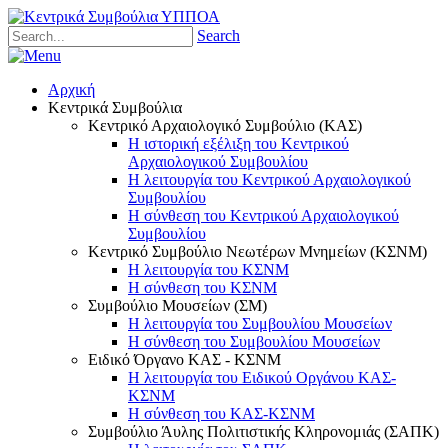
Search
Αρχική
Κεντρικά Συμβούλια
Κεντρικό Αρχαιολογικό Συμβούλιο (ΚΑΣ)
Η ιστορική εξέλιξη του Κεντρικού
Αρχαιολογικού Συμβουλίου
Η λειτουργία του Κεντρικού Αρχαιολογικού
Συμβουλίου
Η σύνθεση του Κεντρικού Αρχαιολογικού
Συμβουλίου
Κεντρικό Συμβούλιο Νεωτέρων Μνημείων (ΚΣΝΜ)
Η λειτουργία του ΚΣΝΜ
Η σύνθεση του ΚΣΝΜ
Συμβούλιο Μουσείων (ΣΜ)
Η λειτουργία του Συμβουλίου Μουσείων
Η σύνθεση του Συμβουλίου Μουσείων
Ειδικό Όργανο ΚΑΣ - ΚΣΝΜ
Η λειτουργία του Ειδικού Οργάνου ΚΑΣ-
ΚΣΝΜ
Η σύνθεση του ΚΑΣ-ΚΣΝΜ
Συμβούλιο Άυλης Πολιτιστικής Κληρονομιάς (ΣΑΠΚ)