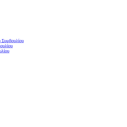
ύ Συμβουλίου
βουλίου
υλίου