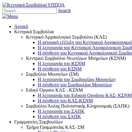
Search
Αρχική
Κεντρικά Συμβούλια
Κεντρικό Αρχαιολογικό Συμβούλιο (ΚΑΣ)
Η ιστορική εξέλιξη του Κεντρικού Αρχαιολογικο
Η λειτουργία του Κεντρικού Αρχαιολογικού Συμ
Η σύνθεση του Κεντρικού Αρχαιολογικού Συμβο
Κεντρικό Συμβούλιο Νεωτέρων Μνημείων (ΚΣΝΜ)
Η λειτουργία του ΚΣΝΜ
Η σύνθεση του ΚΣΝΜ
Συμβούλιο Μουσείων (ΣΜ)
Η λειτουργία του Συμβουλίου Μουσείων
Η σύνθεση του Συμβουλίου Μουσείων
Ειδικό Όργανο ΚΑΣ - ΚΣΝΜ
Η λειτουργία του Ειδικού Οργάνου ΚΑΣ- ΚΣΝΜ
Η σύνθεση του ΚΑΣ-ΚΣΝΜ
Συμβούλιο Άυλης Πολιτιστικής Κληρονομιάς (ΣΑΠΚ)
Η λειτουργία του ΣΑΠΚ
Η σύνθεση του ΣΑΠΚ
Γραμματείες Συμβουλίων
Τμήμα Γραμματείας ΚΑΣ- ΣΜ