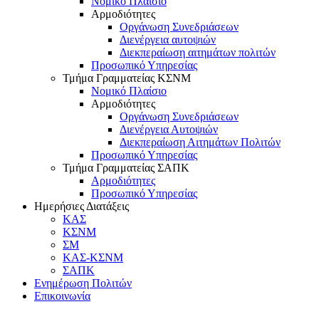
Νομικό Πλαίσιο
Αρμοδιότητες
Οργάνωση Συνεδριάσεων
Διενέργεια αυτοψιών
Διεκπεραίωση αιτημάτων πολιτών
Προσωπικό Υπηρεσίας
Τμήμα Γραμματείας ΚΣΝΜ
Νομικό Πλαίσιο
Αρμοδιότητες
Οργάνωση Συνεδριάσεων
Διενέργεια Αυτοψιών
Διεκπεραίωση Αιτημάτων Πολιτών
Προσωπικό Υπηρεσίας
Τμήμα Γραμματείας ΣΑΠΚ
Αρμοδιότητες
Προσωπικό Υπηρεσίας
Ημερήσιες Διατάξεις
ΚΑΣ
ΚΣΝΜ
ΣΜ
ΚΑΣ-ΚΣΝΜ
ΣΑΠΚ
Ενημέρωση Πολιτών
Επικοινωνία