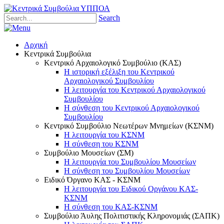
Search
Αρχική
Κεντρικά Συμβούλια
Κεντρικό Αρχαιολογικό Συμβούλιο (ΚΑΣ)
Η ιστορική εξέλιξη του Κεντρικού
Αρχαιολογικού Συμβουλίου
Η λειτουργία του Κεντρικού Αρχαιολογικού
Συμβουλίου
Η σύνθεση του Κεντρικού Αρχαιολογικού
Συμβουλίου
Κεντρικό Συμβούλιο Νεωτέρων Μνημείων (ΚΣΝΜ)
Η λειτουργία του ΚΣΝΜ
Η σύνθεση του ΚΣΝΜ
Συμβούλιο Μουσείων (ΣΜ)
Η λειτουργία του Συμβουλίου Μουσείων
Η σύνθεση του Συμβουλίου Μουσείων
Ειδικό Όργανο ΚΑΣ - ΚΣΝΜ
Η λειτουργία του Ειδικού Οργάνου ΚΑΣ-
ΚΣΝΜ
Η σύνθεση του ΚΑΣ-ΚΣΝΜ
Συμβούλιο Άυλης Πολιτιστικής Κληρονομιάς (ΣΑΠΚ)