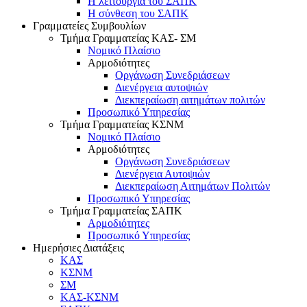
Η λειτουργία του ΣΑΠΚ
Η σύνθεση του ΣΑΠΚ
Γραμματείες Συμβουλίων
Τμήμα Γραμματείας ΚΑΣ- ΣΜ
Νομικό Πλαίσιο
Αρμοδιότητες
Οργάνωση Συνεδριάσεων
Διενέργεια αυτοψιών
Διεκπεραίωση αιτημάτων πολιτών
Προσωπικό Υπηρεσίας
Τμήμα Γραμματείας ΚΣΝΜ
Νομικό Πλαίσιο
Αρμοδιότητες
Οργάνωση Συνεδριάσεων
Διενέργεια Αυτοψιών
Διεκπεραίωση Αιτημάτων Πολιτών
Προσωπικό Υπηρεσίας
Τμήμα Γραμματείας ΣΑΠΚ
Αρμοδιότητες
Προσωπικό Υπηρεσίας
Ημερήσιες Διατάξεις
ΚΑΣ
ΚΣΝΜ
ΣΜ
ΚΑΣ-ΚΣΝΜ